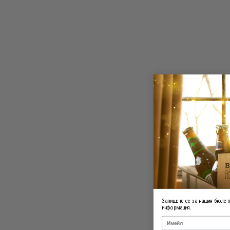
Запишете се за нашия бюлети
информация.