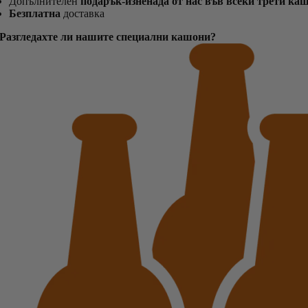
Допълнителен
подарък-изненада от нас във всеки трети ка
Безплатна
доставка
Разгледахте ли нашите специални кашони?