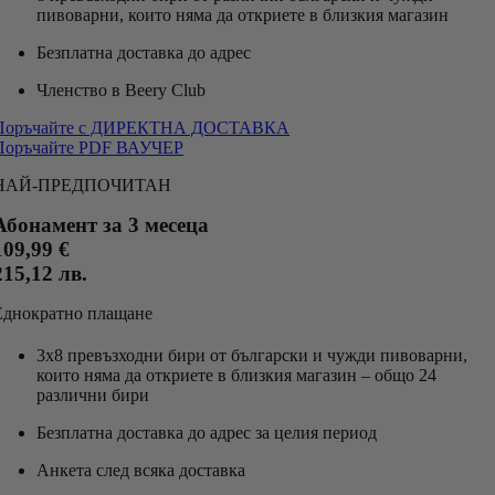
пивоварни, които няма да откриете в близкия магазин
Безплатна доставка до адрес
Членство в Beery Club
Поръчайте с ДИРЕКТНА ДОСТАВКА
Поръчайте PDF ВАУЧЕР
НАЙ-ПРЕДПОЧИТАН
Абонамент за 3 месеца
109,99 €
215,12 лв.
Еднократно плащане
3х8 превъзходни бири от български и чужди пивоварни,
които няма да откриете в близкия магазин – общо 24
различни бири
Безплатна доставка до адрес за целия период
Анкета след всяка доставка