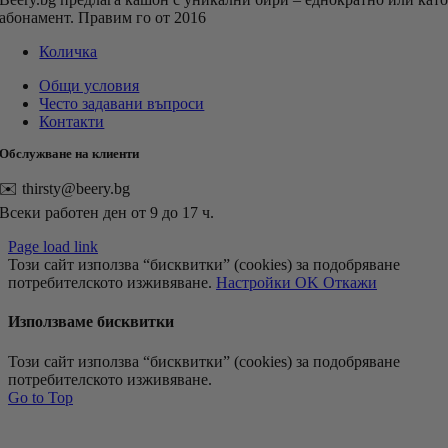
абонамент. Правим го от 2016
Количка
Общи условия
Често задавани въпроси
Контакти
Обслужване на клиенти
✉️ thirsty@beery.bg
Всеки работен ден от 9 до 17 ч.
Page load link
Този сайт използва “бисквитки” (cookies) за подобряване
потребителското изживяване.
Настройки
OK
Откажи
Използваме бисквитки
Този сайт използва “бисквитки” (cookies) за подобряване
потребителското изживяване.
Go to Top